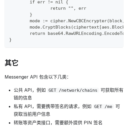
	if err != nil {
		return "", err
	}
	mode := cipher.NewCBCEncrypter(block, 
	mode.CryptBlocks(ciphertext[aes.Block
	return base64.RawURLEncoding.EncodeTo
}
其它
Messenger API 包含以下几类：
公共 API，例如
可获取所有
GET /network/chains
链的信息
私有 API，需要携带签名的请求，例如
可
GET /me
获取当前用户信息
转账等资产类接口，需要额外提供 PIN 签名