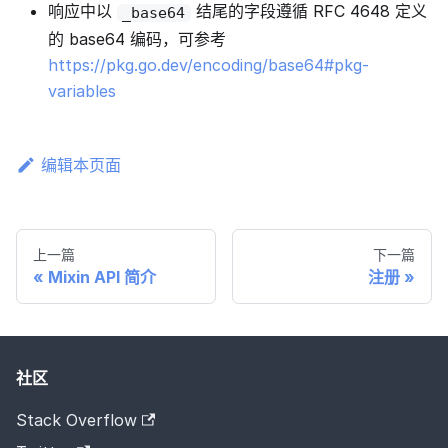
响应中以
结尾的字段遵循 RFC 4648 定义
_base64
的 base64 编码，可参考
https://pkg.go.dev/encoding/base64#pkg-
variables
编辑本页面
上一篇
下一篇
Mixin API 简介
注册
社区
Stack Overflow