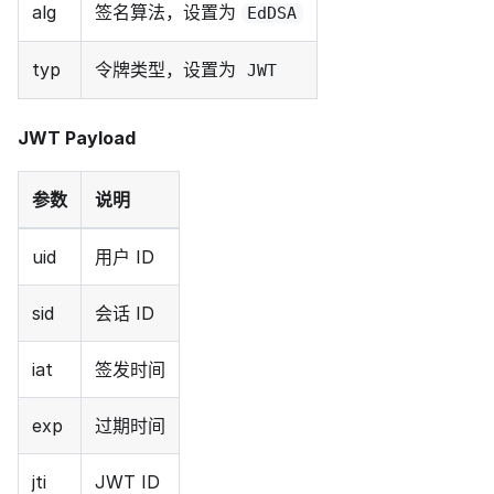
alg
签名算法，设置为
EdDSA
typ
令牌类型，设置为
JWT
JWT Payload
参数
说明
uid
用户 ID
sid
会话 ID
iat
签发时间
exp
过期时间
jti
JWT ID