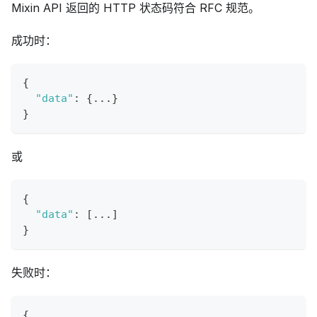
Mixin API 返回的 HTTP 状态码符合 RFC 规范。
成功时：
{
"data"
:
{
...
}
}
或
{
"data"
:
[
...
]
}
失败时：
{